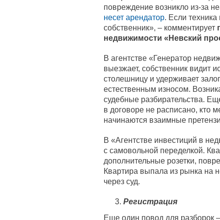
повреждение возникло из-за н
несет арендатор
. Если техника
собственник», – комментирует
недвижимости «Невский про
В агентстве «Генератор недви
выезжает, собственник видит 
столешницу и удерживает зало
естественным износом. Возник
судебные разбирательства. Еще
в договоре не расписано, кто м
начинаются взаимные претензи
В «Агентстве инвестиций в не
с самовольной переделкой. Кв
дополнительные розетки, повр
Квартира выпала из рынка на н
через суд.
Регистрация
Еще один повод для разборок 