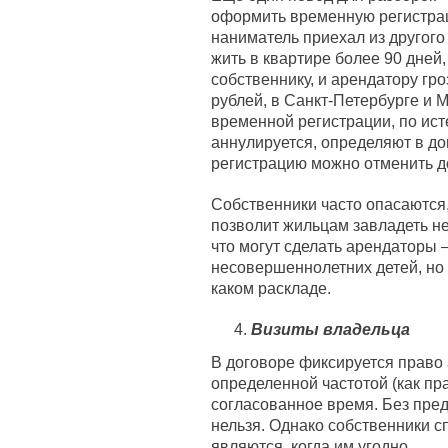
оформить временную регистрац
наниматель приехал из другого
жить в квартире более 90 дней,
собственнику, и арендатору гро
рублей, в Санкт-Петербурге и М
временной регистрации, по ист
аннулируется, определяют в до
регистрацию можно отменить д
Собственники часто опасаются,
позволит жильцам завладеть н
что могут сделать арендаторы 
несовершеннолетних детей, но 
каком раскладе.
Визиты владельца
В договоре фиксируется право 
определенной частотой (как пра
согласованное время. Без пре
нельзя. Однако собственники с
являются, когда им угодно.