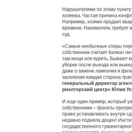
Нарушителями по этому пункту 
хозяева. Частая причина конфл
Например, хозяин продает квар
времени. Наниматель требует ве
суд.
«Самые необычные споры порой
собственник считает балкон ли
там вещи или курить. Бывают 
уборки после выезда или вывед
даже о замене лампочек и филь
заселении каждая сторона тракт
генеральный директор агент
риэлторский центр» Юлия Ус
И еще один пример, который у
собственники – фанаты прогрес
право устанавливать внутри с
недавно подняла доцент Инсти
государственного гуманитарног