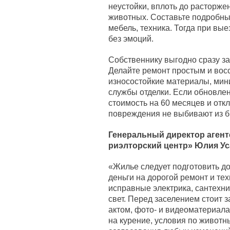
неустойки, вплоть до расторже
животных. Составьте подробный
мебель, техника. Тогда при вы
без эмоций.
Собственнику выгодно сразу за
Делайте ремонт простым и восс
износостойкие материалы, мини
службы отделки. Если обновлени
стоимость на 60 месяцев и отк
повреждения не выбивают из 
Генеральный директор агент
риэлторский центр» Юлия Ус
«Жилье следует подготовить до
деньги на дорогой ремонт и т
исправные электрика, сантехни
свет. Перед заселением стоит 
актом, фото- и видеоматериала
на курение, условия по животн