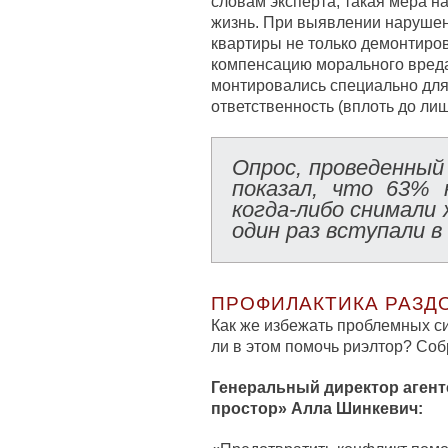
словам эксперта, такая мера 
жизнь. При выявлении нарушен
квартиры не только демонтиров
компенсацию морального вреда.
монтировались специально для 
ответственность (вплоть до ли
Опрос, проведенный 
показал, что 63% 
когда-либо снимали 
один раз вступали в
ПРОФИЛАКТИКА РАЗД
Как же избежать проблемных с
ли в этом помочь риэлтор? Со
Генеральный директор аген
простор» Алла Шинкевич: