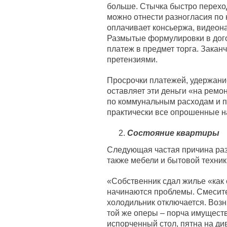
больше. Стычка быстро перехо
можно отнести разногласия по
оплачивает консьержа, видеон
Размытые формулировки в до
платеж в предмет торга. Закан
претензиями.
Просрочки платежей, удержани
оставляет эти деньги «на ремо
по коммунальным расходам и 
практически все опрошенные н
Состояние квартиры
Следующая частая причина раз
также мебели и бытовой техник
«Собственник сдал жилье «как 
начинаются проблемы. Смесите
холодильник отключается. Возни
той же оперы – порча имущест
испорченный стол, пятна на див