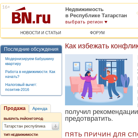
Недвижимость
в Республике Татарстан
выбрать регион
НОВОСТИ И СТАТЬИ
ФОРУМ
Как избежать конфли
Последние обсуждения
Модернизируем бабушкину
квартиру
Работа в недвижимости. Как
начать?
Налоговый вычет:
позитив-2016
Продажа
Аренда
получил рекомендации,
предотвратить.
ВЫБРАТЬ РАЙОН/ГОРОД:
Татарстан республика
ПЯТЬ ПРИЧИН ДЛЯ С
ТИП НЕДВИЖИМОСТИ: