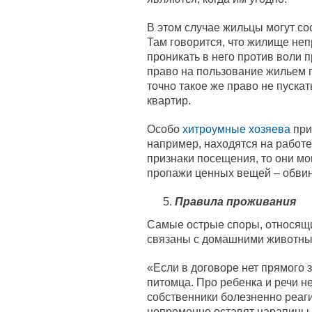
В этом случае жильцы могут со
Там говорится, что жилище неп
проникать в него против воли 
право на пользование жильем п
точно такое же право не пускат
квартир.
Особо
хитроумные хозяева
при
например, находятся на работ
признаки посещения, то они мог
пропажи ценных вещей – обвин
Правила проживания
Самые острые споры, относящ
связаны с домашними животны
«Если в договоре нет прямого 
питомца. Про ребенка и речи не
собственники болезненно реагир
непременно оставят царапины 