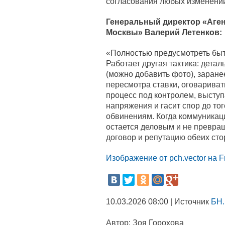
согласования любых изменени
Генеральный директор «Аге
Москвы» Валерий Летенков:
«Полностью предусмотреть быт
Работает другая тактика: дета
(можно добавить фото), заране
пересмотра ставки, оговарива
процесс под контролем, высту
напряжения и гасит спор до то
обвинениям. Когда коммуникаци
остается деловым и не превращ
договор и репутацию обеих сто
Изображение от pch.vector на F
10.03.2026 08:00 | Источник
БН.
Автор:
Зоя Горохова