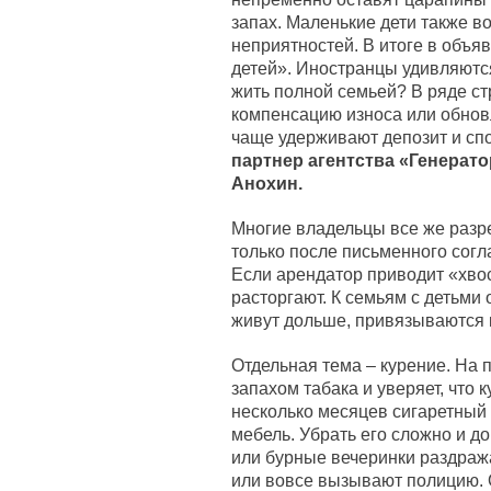
запах. Маленькие дети также в
неприятностей. В итоге в объя
детей». Иностранцы удивляются
жить полной семьей? В ряде с
компенсацию износа или обнов
чаще удерживают депозит и спо
партнер агентства «Генерат
Анохин.
Многие владельцы все же разр
только после письменного согл
Если арендатор приводит «хво
расторгают. К семьям с детьми
живут дольше, привязываются к 
Отдельная тема – курение. На 
запахом табака и уверяет, что 
несколько месяцев сигаретный 
мебель. Убрать его сложно и д
или бурные вечеринки раздраж
или вовсе вызывают полицию. 