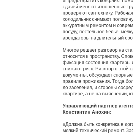
«Предотвратить конфликт помо
сдачей меняют изношенные тру
проверяют сантехнику. Рабоча
холодильник снимают половину
аккуратным ремонтом и совреме
посуду, постельное белье, мелк
арендаторы на длительный сро
Многое решает разговор на стар
относится к пространству. Спо
фиксация состояния квартиры и
снижают риск. Риэлтор в этой 
документы, обсуждает спорные
правила проживания. Тогда бо
до заселения, и стороны сосре
квартире, а не на выяснении, к
Управляющий партнер агент
Константин Анохин:
«
Должна быть конкретика в дог
мелкий технический ремонт. За