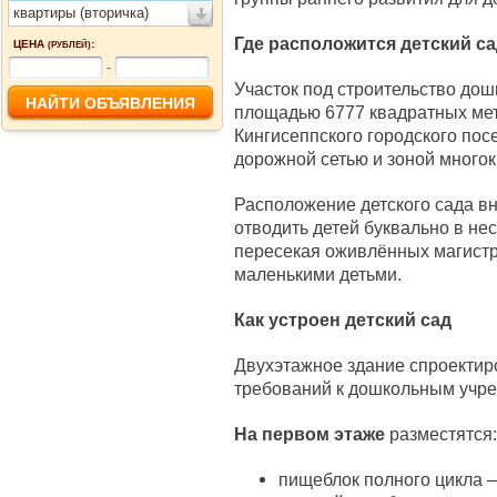
квартиры (вторичка)
Где расположится детский с
ЦЕНА
:
(РУБЛЕЙ)
-
Участок под строительство до
площадью 6777 квадратных мет
Кингисеппского городского пос
дорожной сетью и зоной многок
Расположение детского сада в
отводить детей буквально в не
пересекая оживлённых магистр
маленькими детьми.
Как устроен детский сад
Двухэтажное здание спроектир
требований к дошкольным учр
На первом этаже
разместятся:
пищеблок полного цикла 