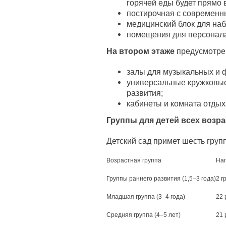
горячей еды будет прямо 
постирочная с современн
медицинский блок для наб
помещения для персонал
На втором этаже
предусмотре
залы для музыкальных и ф
универсальные кружковы
развития;
кабинеты и комната отдых
Группы для детей всех возр
Детский сад примет шесть груп
Возрастная группа
На
Группы раннего развития (1,5–3 года)
2 г
Младшая группа (3–4 года)
22 
Средняя группа (4–5 лет)
21 