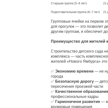
Старшая группа (5–6 лет)
21 
Подготовительная группа (6–7 лет)
21 
Групповые ячейки на первом 
для прогулок — это позволит д
другим группам, и обеспечит д
Преимущество для жителей 
Строительство детского сада н
комплекса — часть комплексног
жителей «Нового Ямбурга» это 
✅
Экономию времени
— не ну
города
✅
Безопасную дорогу
— детск
пересечения проезжей части
✅
Качественное образовани
профессиональные кадры
✅
Гармоничное развитие
— м
кружковые помещения