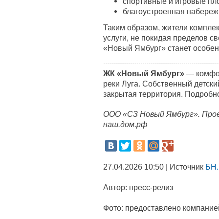
спортивные и игровые пл
благоустроенная набережн
Таким образом, жители компле
услуги, не покидая пределов св
«Новый Ямбург» станет особен
ЖК «Новый Ямбург»
— комфор
реки Луга. Собственный детски
закрытая территория. Подробн
ООО «СЗ Новый Ямбург». Прое
наш.дом.рф
27.04.2026 10:50 | Источник
БН.
Автор:
пресс-релиз
Фото:
предоставлено компание