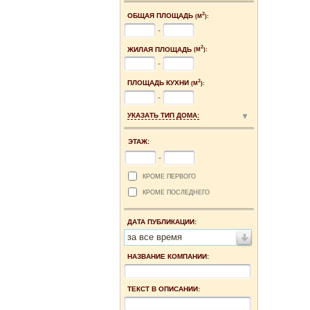
2
ОБЩАЯ ПЛОЩАДЬ
(М
):
-
2
ЖИЛАЯ ПЛОЩАДЬ
(М
):
-
2
ПЛОЩАДЬ КУХНИ
(М
):
-
УКАЗАТЬ ТИП ДОМА:
ЭТАЖ:
-
КРОМЕ ПЕРВОГО
КРОМЕ ПОСЛЕДНЕГО
ДАТА ПУБЛИКАЦИИ:
за все время
НАЗВАНИЕ КОМПАНИИ:
ТЕКСТ В ОПИСАНИИ: