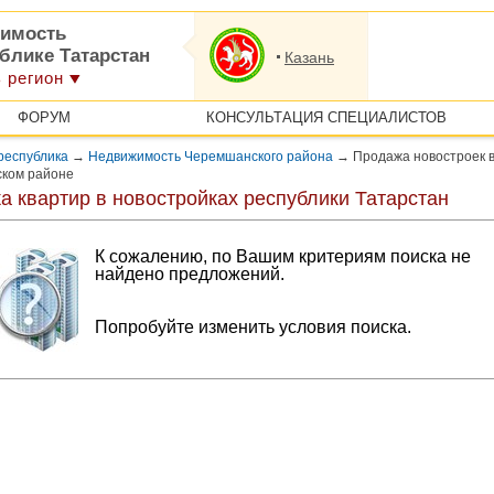
имость
блике Татарстан
Казань
 регион
ФОРУМ
КОНСУЛЬТАЦИЯ СПЕЦИАЛИСТОВ
республика
→
Недвижимость Черемшанского района
→
Продажа новостроек 
ком районе
 квартир в новостройках республики Татарстан
К сожалению, по Вашим критериям поиска не
найдено предложений.
Попробуйте изменить условия поиска.