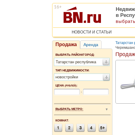
Недвиж
в Респу
выбрать
НОВОСТИ И СТАТЬИ
Татарстан 
Продажа
Аренда
Черемшанс
Продажа
ВЫБРАТЬ РАЙОН/ГОРОД:
Татарстан республика
ТИП НЕДВИЖИМОСТИ:
новостройки
ЦЕНА
:
(РУБЛЕЙ)
-
ВЫБРАТЬ МЕТРО:
КОМНАТ: