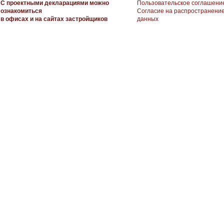
С проектными декларациями можно
Пользовательское соглашени
ознакомиться
Согласие на распространени
в офисах и на сайтах застройщиков
данных