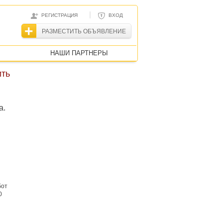
|
РЕГИСТРАЦИЯ
ВХОД
РАЗМЕСТИТЬ ОБЪЯВЛЕНИЕ
НАШИ ПАРТНЕРЫ
ить
а.
бот
0