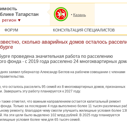
имость
блике Татарстан
Казань
 регион
ФОРУМ
КОНСУЛЬТАЦИЯ СПЕЦИАЛИСТОВ
звестно, сколько аварийных домов осталось рассел
бурге
бурге проведена значительная работа по расселению
го фонда - с 2019 года расселено 24 многоквартирных дом
 днях заявил губернатор Александр Беглов на рабочем совещании с членами
 правительства.
, что осталось расселить 95 семей из 8 многоквартирных домов, признанных
. Завершить эту работу планируется к 2027 году.
 также отметил, что важным направлением остается капитальный ремонт
фонда. Только за последние 4 года выполнено более 11 тысяч различных ра
ьному ремонту, благодаря чему смогли улучшить жилищные условия более 13
й. На эти цели было выделено 102 млрд рублей. В 2025 году планируется
илищные условия более чем для 65 тысяч семей.