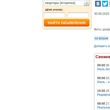
квартиры (вторичка)
ЦЕНА
:
(РУБЛЕЙ)
30.08.2025
-
Фото:
pixa
на форум
Добавить 
Свеже
08:00
06.
Июль без
08:00
03.
Июль – н
15:50
29.
Редевело
08:00
27.
Реальная