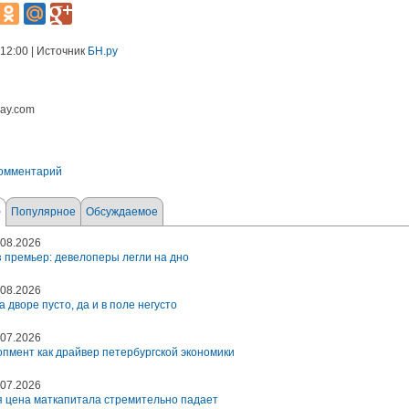
 12:00 | Источник
БН.ру
bay.com
комментарий
е
Популярное
Обсуждаемое
08.2026
 премьер: девелоперы легли на дно
08.2026
а дворе пусто, да и в поле негусто
07.2026
пмент как драйвер петербургской экономики
07.2026
 цена маткапитала стремительно падает