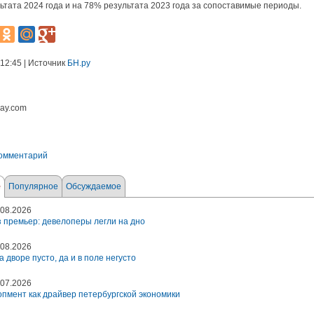
ьтата 2024 года и на 78% результата 2023 года за сопоставимые периоды.
 12:45 | Источник
БН.ру
bay.com
комментарий
е
Популярное
Обсуждаемое
08.2026
 премьер: девелоперы легли на дно
08.2026
а дворе пусто, да и в поле негусто
07.2026
пмент как драйвер петербургской экономики