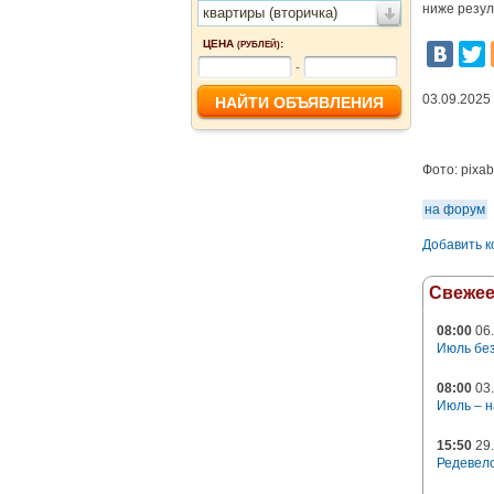
ниже резул
квартиры (вторичка)
ЦЕНА
:
(РУБЛЕЙ)
-
03.09.2025
Фото:
pixa
на форум
Добавить 
Свеже
08:00
06.
Июль без
08:00
03.
Июль – н
15:50
29.
Редевело