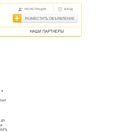
|
РЕГИСТРАЦИЯ
ВХОД
РАЗМЕСТИТЬ ОБЪЯВЛЕНИЕ
НАШИ ПАРТНЕРЫ
 к
азал
 до
да
 44%