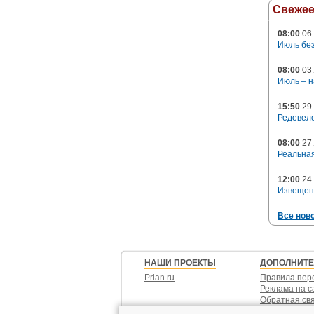
Свеже
08:00
06.
Июль без
08:00
03.
Июль – н
15:50
29.
Редевело
08:00
27.
Реальная
12:00
24.
Извещен
Все нов
НАШИ ПРОЕКТЫ
ДОПОЛНИТ
Prian.ru
Правила пер
Реклама на с
Обратная св
Контакты