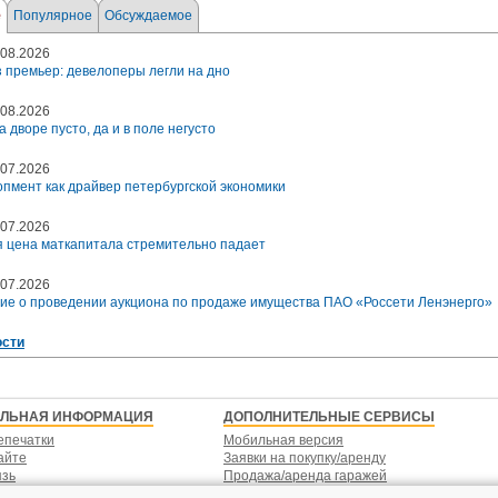
е
Популярное
Обсуждаемое
08.2026
 премьер: девелоперы легли на дно
08.2026
а дворе пусто, да и в поле негусто
07.2026
пмент как драйвер петербургской экономики
07.2026
 цена маткапитала стремительно падает
07.2026
ие о проведении аукциона по продаже имущества ПАО «Россети Ленэнерго»
ости
ЕЛЬНАЯ ИНФОРМАЦИЯ
ДОПОЛНИТЕЛЬНЫЕ СЕРВИСЫ
епечатки
Мобильная версия
айте
Заявки на покупку/аренду
язь
Продажа/аренда гаражей