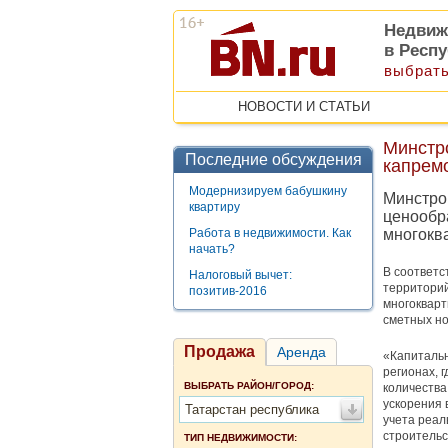
Недвиж
в Респу
выбрать
НОВОСТИ И СТАТЬИ
Минстро
Последние обсуждения
капрем
Модернизируем бабушкину
Минстро
квартиру
ценообр
Работа в недвижимости. Как
многокв
начать?
В соответс
Налоговый вычет:
территорий
позитив-2016
многокварт
сметных н
Продажа
Аренда
«Капитальн
регионах, 
ВЫБРАТЬ РАЙОН/ГОРОД:
количества
ускорения 
Татарстан республика
учета реал
строительс
ТИП НЕДВИЖИМОСТИ: