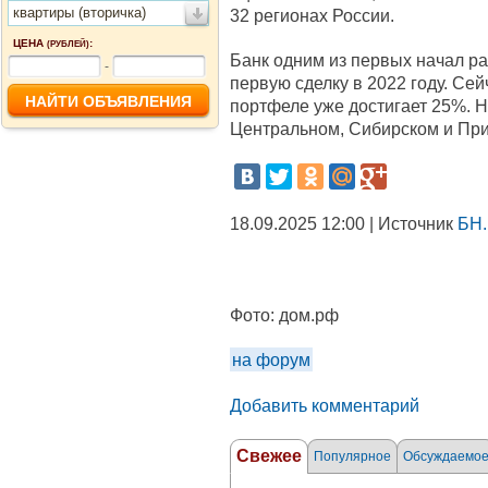
квартиры (вторичка)
32 регионах России.
ЦЕНА
:
(РУБЛЕЙ)
Банк одним из первых начал ра
-
первую сделку в 2022 году. Сей
портфеле уже достигает 25%. 
Центральном, Сибирском и Пр
18.09.2025 12:00 | Источник
БН.
Фото:
дом.рф
на форум
Добавить комментарий
Свежее
Популярное
Обсуждаемо