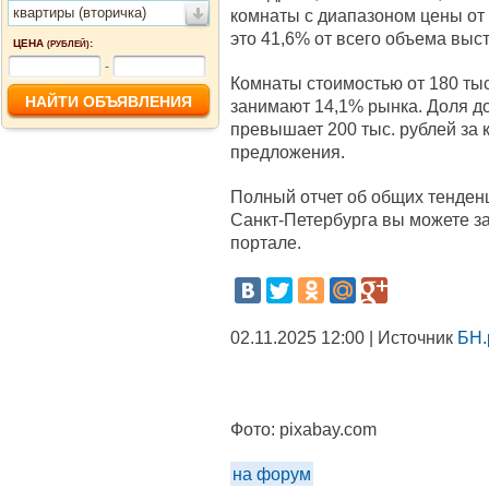
квартиры (вторичка)
комнаты с диапазоном цены от 1
это 41,6% от всего объема выс
ЦЕНА
:
(РУБЛЕЙ)
-
Комнаты стоимостью от 180 тыс.
занимают 14,1% рынка. Доля до
превышает 200 тыс. рублей за к
предложения.
Полный отчет об общих тенден
Санкт-Петербурга вы можете з
портале.
02.11.2025 12:00 | Источник
БН.
Фото:
pixabay.com
на форум