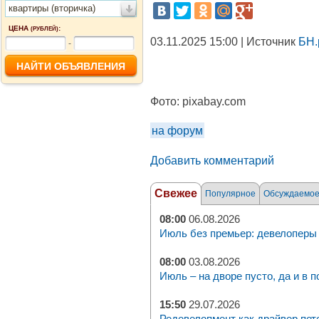
квартиры (вторичка)
ЦЕНА
:
(РУБЛЕЙ)
03.11.2025 15:00 | Источник
БН.
-
Фото:
pixabay.com
на форум
Добавить комментарий
Свежее
Популярное
Обсуждаемо
08:00
06.08.2026
Июль без премьер: девелоперы 
08:00
03.08.2026
Июль – на дворе пусто, да и в п
15:50
29.07.2026
Редевелопмент как драйвер пет