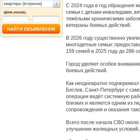
квартиры (вторичка)
С 2024 года в год обращения 
семьи с детьми-инвалидами, ве
ЦЕНА
:
(РУБЛЕЙ)
тяжёлыми хроническими заболе
-
ветераны боевых действий.
В 2026 году существенно увели
многодетные семьи: предостав
159 семей в 2025 году до 286 с
Город уделяет особое внимани
боевых действий.
Как неоднократно подчеркивал
Беглов, Санкт-Петербург с сам
операции ведёт системную раб
близких и является одним из л
сопровождения и оказания так
Всего после начала СВО около
улучшении жилищных условий, 