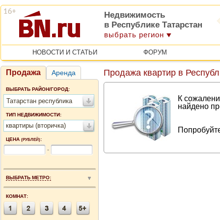
Недвижимость
в Республике Татарстан
выбрать регион
НОВОСТИ И СТАТЬИ
ФОРУМ
Продажа квартир в Республ
Продажа
Аренда
ВЫБРАТЬ РАЙОН/ГОРОД:
К сожалени
Татарстан республика
найдено пр
ТИП НЕДВИЖИМОСТИ:
квартиры (вторичка)
Попробуйте
ЦЕНА
:
(РУБЛЕЙ)
-
ВЫБРАТЬ МЕТРО:
КОМНАТ: