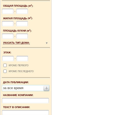
2
ОБЩАЯ ПЛОЩАДЬ
(М
):
-
2
ЖИЛАЯ ПЛОЩАДЬ
(М
):
-
2
ПЛОЩАДЬ КУХНИ
(М
):
-
УКАЗАТЬ ТИП ДОМА:
ЭТАЖ:
-
КРОМЕ ПЕРВОГО
КРОМЕ ПОСЛЕДНЕГО
ДАТА ПУБЛИКАЦИИ:
за все время
НАЗВАНИЕ КОМПАНИИ:
ТЕКСТ В ОПИСАНИИ: