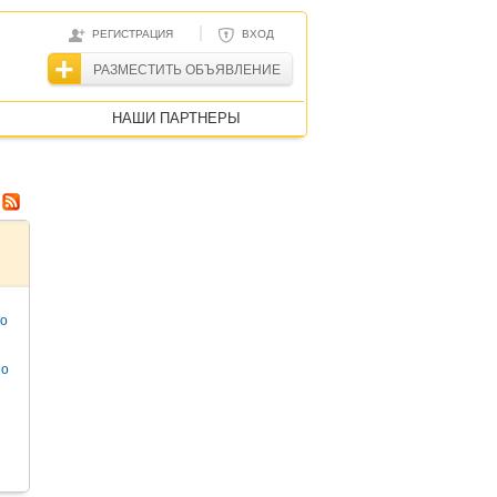
|
РЕГИСТРАЦИЯ
ВХОД
РАЗМЕСТИТЬ ОБЪЯВЛЕНИЕ
НАШИ ПАРТНЕРЫ
то
но