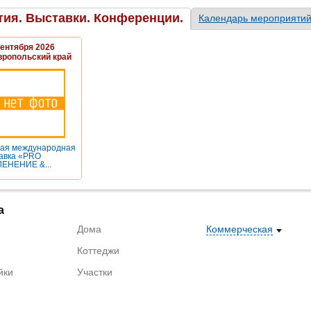
ия. Выставки. Конференции.
Календарь мероприяти
Сентября 2026
вропольский край
ая международная
авка «PRO
ЕНЕНИЕ &...
а
Дома
Коммерческая
Коттеджи
йки
Участки