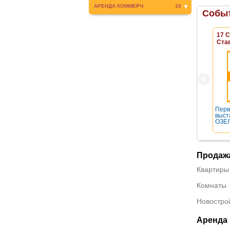
АРЕНДА КОММЕРЧ.
10
Событ
17 
Ста
Перв
выст
ОЗЕЛ
Продаж
Квартиры
Комнаты
Новостро
Аренда