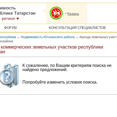
имость
блике Татарстан
Казань
 регион
ФОРУМ
КОНСУЛЬТАЦИЯ СПЕЦИАЛИСТОВ
республика
→
Недвижимость Ютазинского района
→
Аренда земельных участ
м районе
 коммерческих земельных участков республики
тан
К сожалению, по Вашим критериям поиска не
найдено предложений.
Попробуйте изменить условия поиска.