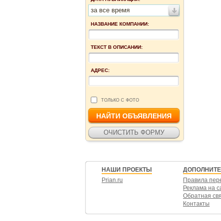
за все время
НАЗВАНИЕ КОМПАНИИ:
ТЕКСТ В ОПИСАНИИ:
АДРЕС:
ТОЛЬКО С ФОТО
НАШИ ПРОЕКТЫ
ДОПОЛНИТ
Prian.ru
Правила пер
Реклама на с
Обратная св
Контакты