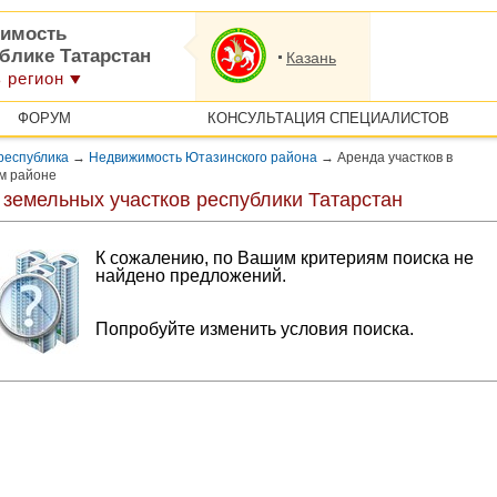
имость
блике Татарстан
Казань
 регион
ФОРУМ
КОНСУЛЬТАЦИЯ СПЕЦИАЛИСТОВ
республика
→
Недвижимость Ютазинского района
→
Аренда участков в
м районе
 земельных участков республики Татарстан
К сожалению, по Вашим критериям поиска не
найдено предложений.
Попробуйте изменить условия поиска.