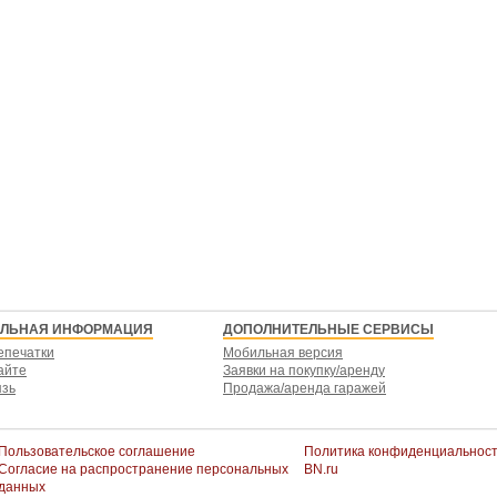
ЕЛЬНАЯ ИНФОРМАЦИЯ
ДОПОЛНИТЕЛЬНЫЕ СЕРВИСЫ
епечатки
Мобильная версия
айте
Заявки на покупку/аренду
язь
Продажа/аренда гаражей
Пользовательское соглашение
Политика конфиденциальнос
Согласие на распространение персональных
BN.ru
данных