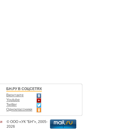
БН.РУ В СОЦСЕТЯХ
Вконтакте
Youtube
Twitter
Одноклассники
ти
©
ООО «УК "БН"»
, 2005-
2026