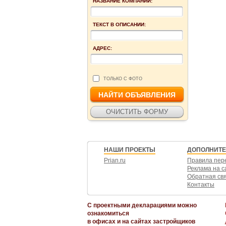
НАЗВАНИЕ КОМПАНИИ:
ТЕКСТ В ОПИСАНИИ:
АДРЕС:
ТОЛЬКО С ФОТО
НАШИ ПРОЕКТЫ
ДОПОЛНИТ
Prian.ru
Правила пер
Реклама на с
Обратная св
Контакты
С проектными декларациями можно
ознакомиться
в офисах и на сайтах застройщиков