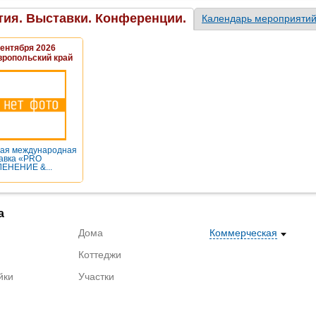
ия. Выставки. Конференции.
Календарь мероприяти
Сентября 2026
вропольский край
ая международная
авка «PRO
ЕНЕНИЕ &...
а
Дома
Коммерческая
Коттеджи
йки
Участки