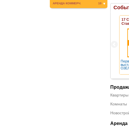
АРЕНДА КОММЕРЧ.
10
Событ
17 
Ста
Перв
выст
ОЗЕЛ
Продаж
Квартиры
Комнаты
Новостро
Аренда