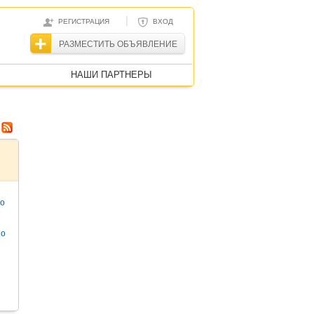
|
РЕГИСТРАЦИЯ
ВХОД
РАЗМЕСТИТЬ ОБЪЯВЛЕНИЕ
НАШИ ПАРТНЕРЫ
то
но