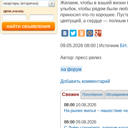
Желаем, чтобы в вашей жизни 
квартиры (вторичка)
улыбок, чтобы рядом были люб
ЦЕНА
:
(РУБЛЕЙ)
приносил что‑то хорошее. Пуст
-
цветущей, а сердце — полным 
09.05.2026 08:00 | Источник
БН.
Автор:
пресс-релиз
на форум
Добавить комментарий
Свежее
Популярное
Обсуждаемо
08:00
10.08.2026
На рынке жилья – нашествие «к
08:00
09.08.2026
С Днём строителя, дорогие колл