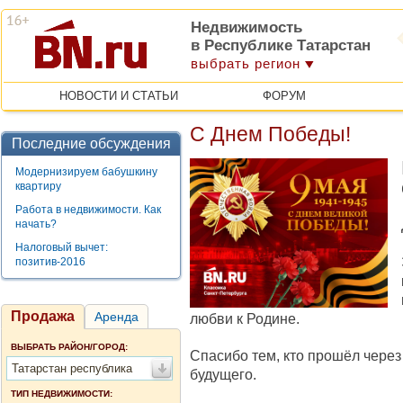
Недвижимость
в Республике Татарстан
выбрать регион
НОВОСТИ И СТАТЬИ
ФОРУМ
С Днем Победы!
Последние обсуждения
Модернизируем бабушкину
квартиру
Работа в недвижимости. Как
начать?
Налоговый вычет:
позитив-2016
Продажа
Аренда
любви к Родине.
ВЫБРАТЬ РАЙОН/ГОРОД:
Спасибо тем, кто прошёл чере
Татарстан республика
будущего.
ТИП НЕДВИЖИМОСТИ: