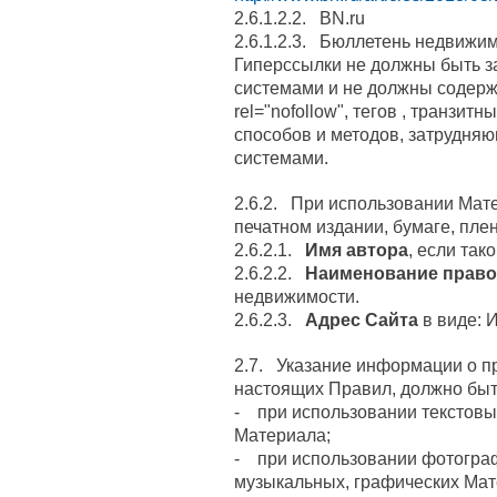
2.6.1.2.2. BN.ru
2.6.1.2.3. Бюллетень недвижи
Гиперссылки не должны быть 
системами и не должны содерж
rel="nofollow", тегов
, транзитн
способов и методов, затрудня
системами.
2.6.2. При использовании Мат
печатном издании, бумаге, пленке
2.6.2.1.
Имя автора
, если так
2.6.2.2.
Наименование право
недвижимости.
2.6.2.3.
Адрес Сайта
в виде: 
2.7. Указание информации о пр
настоящих Правил, должно быт
- при использовании текстов
Материала;
- при использовании фотограф
музыкальных, графических Ма