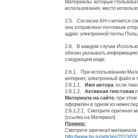
Материалы, которые Пользоват
использования, место использо
2.5. Согласие БН считается с
оно отправлено почтовым отпр
адрес электронной почты Польз
2.6. В каждом случае Использ
обязан указывать информацию
следующем виде:
2.6.1. При использовании Мат
интернет, электронный файл и т. 
2.6.1.1.
Имя автора
, если так
2.6.1.2.
Активная текстовая 
Материала на сайте,
при этом
оформлен в одном из нижесле
2.6.1.2.1. Смотрите оригинал 
(ссылка на Материал)
Пример:
Смотрите оригинал материала 
http://www.bn.ru/articles/2013/03