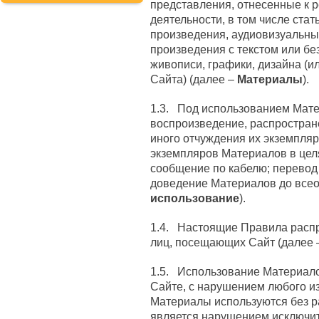
представления, отнесенные к 
деятельности, в том числе стат
произведения, аудиовизуальны
произведения с текстом или бе
живописи, графики, дизайна (и
Сайта) (далее –
Материалы
).
1.3. Под использованием Мат
воспроизведение, распростран
иного отчуждения их экземпляр
экземпляров Материалов в цел
сообщение по кабелю; перевод
доведение Материалов до всео
использование
).
1.4. Настоящие Правила расп
лиц, посещающих Сайт (далее
1.5. Использование Материало
Сайте, с нарушением любого из
Материалы используются без р
является нарушением исключит