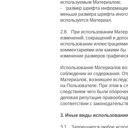
используемым Материалом;
- размер шрифта информации 
меньше размера шрифта иного 
используется Материал.
2.8. При использовании Матер
изменений, сокращений и допо
использовании иллюстрациями,
комментариями или какими бы 
изменение размеров графическ
Использование Материалов во
соблюдении их содержания. От
Материалов, возникшее вследс
на Пользователе. При этом в с
следствием чего были опорочен
деловая репутация правооблад
соответствии с законодательст
3. Иные виды использовани
3.1. Запрещается любое испол