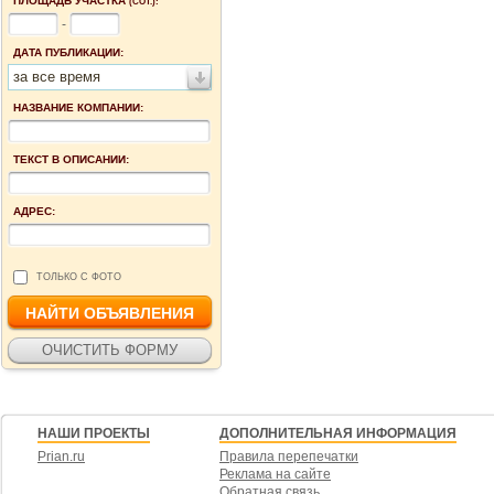
ПЛОЩАДЬ УЧАСТКА
(СОТ.):
-
ДАТА ПУБЛИКАЦИИ:
за все время
НАЗВАНИЕ КОМПАНИИ:
ТЕКСТ В ОПИСАНИИ:
АДРЕС:
ТОЛЬКО С ФОТО
НАШИ ПРОЕКТЫ
ДОПОЛНИТЕЛЬНАЯ ИНФОРМАЦИЯ
Prian.ru
Правила перепечатки
Реклама на сайте
Обратная связь