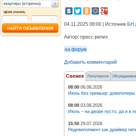
квартиры (вторичка)
ЦЕНА
:
(РУБЛЕЙ)
-
04.11.2025 08:00 | Источник
БН.
Автор:
пресс-релиз
на форум
Добавить комментарий
Свежее
Популярное
Обсуждаемо
08:00
06.08.2026
Июль без премьер: девелоперы 
08:00
03.08.2026
Июль – на дворе пусто, да и в п
15:50
29.07.2026
Редевелопмент как драйвер пет