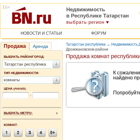
Недвижимость
в Республике Татарстан
выбрать регион
НОВОСТИ И СТАТЬИ
ФОРУМ
Татарстан республика
→
Недвижимость 
Продажа
Аренда
Дрожжановском районе
Продажа комнат республики
ВЫБРАТЬ РАЙОН/ГОРОД:
Татарстан республика
К сожалени
ТИП НЕДВИЖИМОСТИ:
найдено пр
комнаты
ЦЕНА
:
(РУБЛЕЙ)
Попробуйте
-
ВЫБРАТЬ МЕТРО:
КОМНАТ: