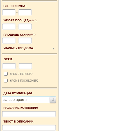
ВСЕГО КОМНАТ
-
2
ЖИЛАЯ ПЛОЩАДЬ
(М
):
-
2
ПЛОЩАДЬ КУХНИ
(М
):
-
УКАЗАТЬ ТИП ДОМА:
ЭТАЖ:
-
КРОМЕ ПЕРВОГО
КРОМЕ ПОСЛЕДНЕГО
ДАТА ПУБЛИКАЦИИ:
за все время
НАЗВАНИЕ КОМПАНИИ:
ТЕКСТ В ОПИСАНИИ: