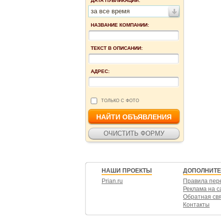
ДАТА ПУБЛИКАЦИИ:
за все время
НАЗВАНИЕ КОМПАНИИ:
ТЕКСТ В ОПИСАНИИ:
АДРЕС:
ТОЛЬКО С ФОТО
НАШИ ПРОЕКТЫ
ДОПОЛНИТ
Prian.ru
Правила пер
Реклама на с
Обратная св
Контакты