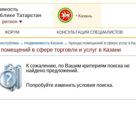
имость
блике Татарстан
Казань
 регион
ФОРУМ
КОНСУЛЬТАЦИЯ СПЕЦИАЛИСТОВ
республика
→
Недвижимость Казани
→
Аренда помещений в сфере услуг в Ка
помещений в сфере торговли и услуг в Казани
К сожалению, по Вашим критериям поиска не
найдено предложений.
Попробуйте изменить условия поиска.