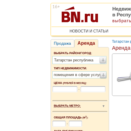
Недвиж
в Респу
выбрать
НОВОСТИ И СТАТЬИ
Татарстан 
Аренда
Продажа
Аренда 
ВЫБРАТЬ РАЙОН/ГОРОД:
Татарстан республика
ТИП НЕДВИЖИМОСТИ:
помещения в сфере услуг
ЦЕНА
:
(РУБЛЕЙ В МЕСЯЦ)
-
ВЫБРАТЬ МЕТРО:
2
ОБЩАЯ ПЛОЩАДЬ
(М
):
-