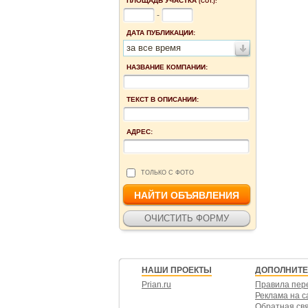
ПЛОЩАДЬ УЧАСТКА
(СОТ.):
-
ДАТА ПУБЛИКАЦИИ:
за все время
НАЗВАНИЕ КОМПАНИИ:
ТЕКСТ В ОПИСАНИИ:
АДРЕС:
ТОЛЬКО С ФОТО
НАШИ ПРОЕКТЫ
ДОПОЛНИТ
Prian.ru
Правила пер
Реклама на с
Обратная св