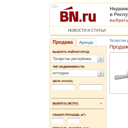
Недвиж
в Респу
выбрать
НОВОСТИ И СТАТЬИ
Татарстан 
Продажа
Аренда
Продаж
ВЫБРАТЬ РАЙОН/ГОРОД:
Татарстан республика
ТИП НЕДВИЖИМОСТИ:
коттеджи
ЦЕНА
:
(РУБЛЕЙ)
-
ВЫБРАТЬ МЕТРО:
2
ОБЩАЯ ПЛОЩАДЬ
(М
):
-