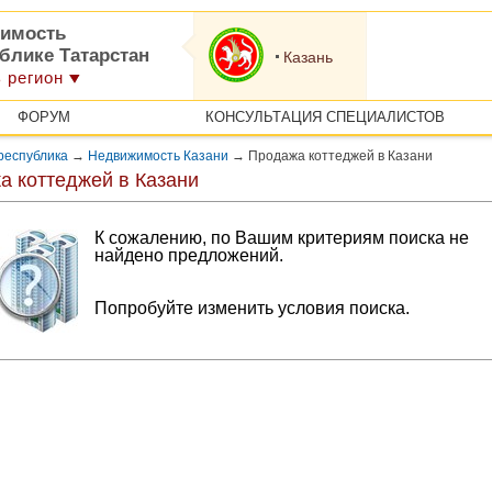
имость
блике Татарстан
Казань
 регион
ФОРУМ
КОНСУЛЬТАЦИЯ СПЕЦИАЛИСТОВ
республика
→
Недвижимость Казани
→
Продажа коттеджей в Казани
а коттеджей в Казани
К сожалению, по Вашим критериям поиска не
найдено предложений.
Попробуйте изменить условия поиска.