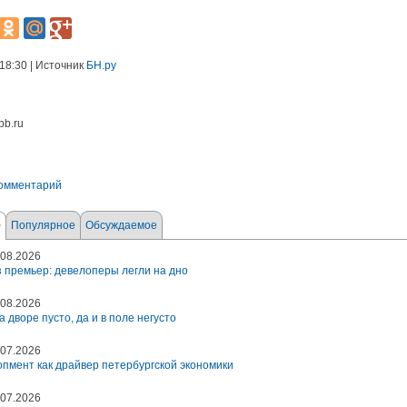
 18:30 | Источник
БН.ру
pb.ru
комментарий
е
Популярное
Обсуждаемое
08.2026
 премьер: девелоперы легли на дно
08.2026
а дворе пусто, да и в поле негусто
07.2026
пмент как драйвер петербургской экономики
07.2026