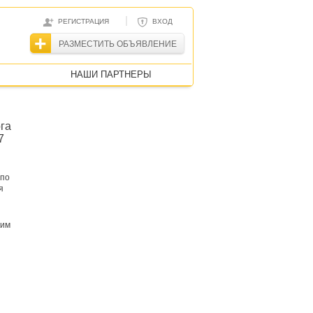
|
РЕГИСТРАЦИЯ
ВХОД
РАЗМЕСТИТЬ ОБЪЯВЛЕНИЕ
НАШИ ПАРТНЕРЫ
га
7
 по
я
ким