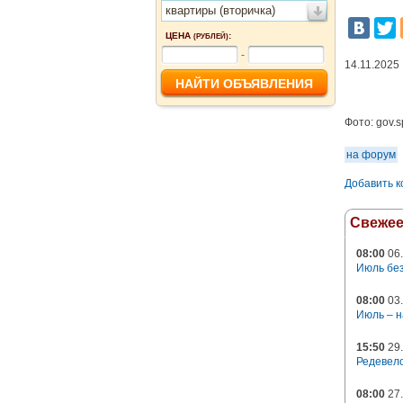
квартиры (вторичка)
ЦЕНА
:
(РУБЛЕЙ)
-
14.11.2025
Фото:
gov.s
на форум
Добавить 
Свеже
08:00
06.
Июль без
08:00
03.
Июль – н
15:50
29.
Редевело
08:00
27.