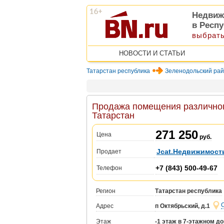
Недвиж
в Респу
выбрать
НОВОСТИ И СТАТЬИ
Татарстан республика
Зеленодольский ра
Продажа помещения различного
Татарстан
271 250
Цена
руб.
Jcat.Недвижимост
Продает
+7 (843) 500-49-67
Телефон
Регион
Татарстан республика
Адрес
п Октябрьский, д.1
Этаж
-1 этаж в 7-этажном д