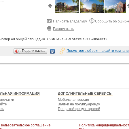
Написать владельцу
Сообщить об ошибк
Распечатать
омер 40 общей площадью 3.5 кв. м на -1-м этаже в ЖК «ФоРест»
Поделиться…
Посмотреть объект на сайте компани
ЕЛЬНАЯ ИНФОРМАЦИЯ
ДОПОЛНИТЕЛЬНЫЕ СЕРВИСЫ
епечатки
Мобильная версия
айте
Заявки на покупку/аренду
язь
Продажа/аренда гаражей
Пользовательское соглашение
Политика конфиденциальнос