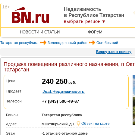
Недвижимость
в Республике Татарстан
выбрать регион
НОВОСТИ И СТАТЬИ
ФОРУМ
Татарстан республика
Зеленодольский район
Октябрьский
Вернуться к поиску
Продажа помещения различного назначения, п Октя
Татарстан
240 250
Цена
руб.
Jcat.Недвижимость
Продает
+7 (843) 500-49-67
Телефон
Регион
Татарстан республика
Объект на карте
Адрес
п Октябрьский, д.1
Этаж
-1 этаж в 6-этажном доме