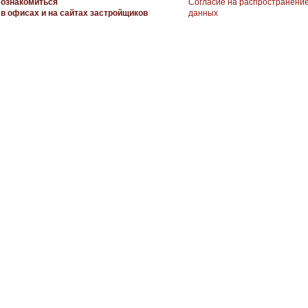
ознакомиться
Согласие на распространени
в офисах и на сайтах застройщиков
данных