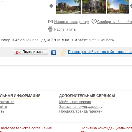
Написать владельцу
Сообщить об ошибк
Распечатать
омер 1045 общей площадью 7.9 кв. м на -1-м этаже в ЖК «ФоРест»
Поделиться…
Посмотреть объект на сайте компани
ЕЛЬНАЯ ИНФОРМАЦИЯ
ДОПОЛНИТЕЛЬНЫЕ СЕРВИСЫ
епечатки
Мобильная версия
айте
Заявки на покупку/аренду
язь
Продажа/аренда гаражей
Пользовательское соглашение
Политика конфиденциальнос