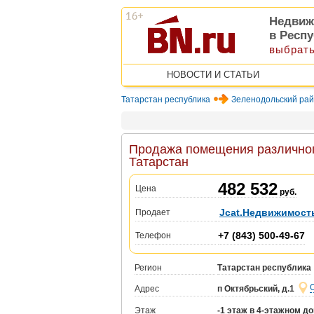
Недвиж
в Респу
выбрать
НОВОСТИ И СТАТЬИ
Татарстан республика
Зеленодольский ра
Продажа помещения различного
Татарстан
482 532
Цена
руб.
Jcat.Недвижимост
Продает
+7 (843) 500-49-67
Телефон
Регион
Татарстан республика
Адрес
п Октябрьский, д.1
Этаж
-1 этаж в 4-этажном д